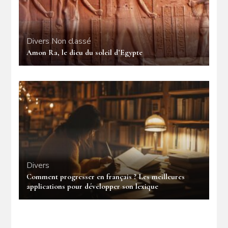
Divers
Non classé
Amon Ra, le dieu du soleil d’Egypte
Divers
Comment progresser en français ? Les meilleures
applications pour développer son lexique