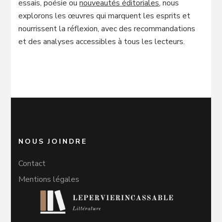
essais, poésie ou
nouveautés éditoriales
, nous
explorons les œuvres qui marquent les esprits et
nourrissent la réflexion, avec des recommandations
et des analyses accessibles à tous les lecteurs.
NOUS JOINDRE
Contact
Mentions légales