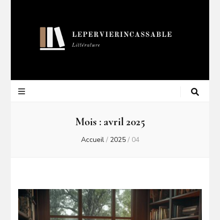
Lepervierincas
Blog Littéraire
Mois :
avril 2025
Accueil
/
2025
/
04