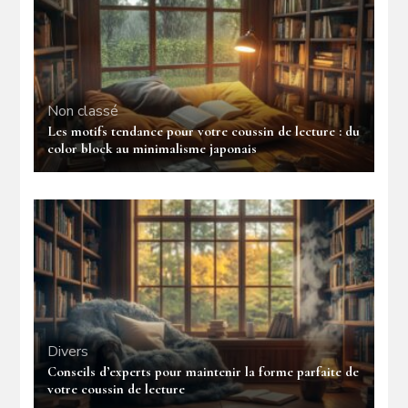
Non classé
Les motifs tendance pour votre coussin de lecture : du
color block au minimalisme japonais
Divers
Conseils d’experts pour maintenir la forme parfaite de
votre coussin de lecture