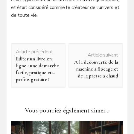
et était considéré comme le créateur de l’univers et
de toute vie.
Navigation
Article précédent
d'article
Article suivant
Editer un livre en
A la decouverte de la
ligne : une demarche
machine a flocage et
facile, pratique et…
de la presse a chaud
parfois gratuite !
Vous pourriez également aimer...