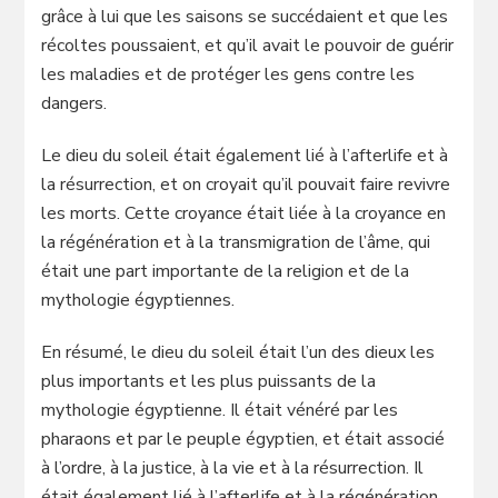
grâce à lui que les saisons se succédaient et que les
récoltes poussaient, et qu’il avait le pouvoir de guérir
les maladies et de protéger les gens contre les
dangers.
Le dieu du soleil était également lié à l’afterlife et à
la résurrection, et on croyait qu’il pouvait faire revivre
les morts. Cette croyance était liée à la croyance en
la régénération et à la transmigration de l’âme, qui
était une part importante de la religion et de la
mythologie égyptiennes.
En résumé, le dieu du soleil était l’un des dieux les
plus importants et les plus puissants de la
mythologie égyptienne. Il était vénéré par les
pharaons et par le peuple égyptien, et était associé
à l’ordre, à la justice, à la vie et à la résurrection. Il
était également lié à l’afterlife et à la régénération,