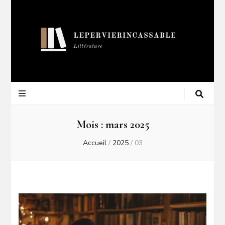
Lepervierincas
Blog Littéraire
Mois :
mars 2025
Accueil
/
2025
/
03