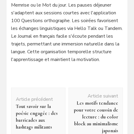
Memrise ou le Mot du jour. Les pauses déjeuner
s'adaptent aux sessions courtes avec l'application
100 Questions orthographe. Les soirées favorisent
les échanges linguistiques via Hello Talk ou Tandem.
Le Journal en français facile s'écoute pendant les
trajets, permettant une immersion naturelle dans la
langue. Cette organisation temporelle structure
l'apprentissage et maintient la motivation.
Navigation
Article suivant
d'article
Article précédent
Les motifs tendance
Tout savoir sur la
pour votre coussin de
poésie engagée : des
lecture : du color
barricades aux
block au minimalisme
hashtags militants
japonais