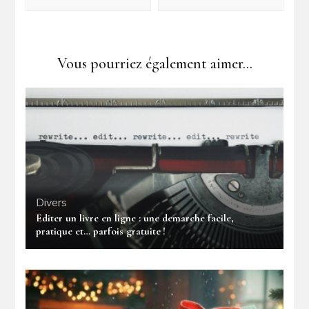
Vous pourriez également aimer...
Divers
Editer un livre en ligne : une demarche facile,
pratique et… parfois gratuite !