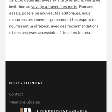
Un
blog dédié aux livres
et à la littérature, véritable
invitation au
voyage à travers les mots
. Romans,
essais, poésie ou
nouveautés éditoriales
, nous
explorons les œuvres qui marquent les esprits et
nourrissent la réflexion, avec des recommandations
et des analyses accessibles à tous les lecteurs.
NOUS JOINDRE
Contact
Mentions légales