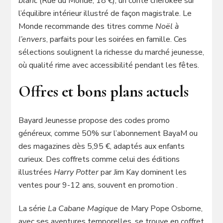
blanc
(Rue du Monde, 18 €), un conte cherokee sur
l’équilibre intérieur illustré de façon magistrale. Le
Monde recommande des titres comme
Noël à
l’envers
, parfaits pour les soirées en famille. Ces
sélections soulignent la richesse du marché jeunesse,
où qualité rime avec accessibilité pendant les fêtes.
Offres et bons plans actuels
Bayard Jeunesse propose des codes promo
généreux, comme 50% sur l’abonnement BayaM ou
des magazines dès 5,95 €, adaptés aux enfants
curieux. Des coffrets comme celui des éditions
illustrées
Harry Potter
par Jim Kay dominent les
ventes pour 9-12 ans, souvent en promotion .
La série
La Cabane Magique
de Mary Pope Osborne,
avec ses aventures temporelles, se trouve en coffret