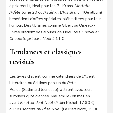
à prix réduit, idéal pour les 7-10 ans.
Mortelle
Adèle
tome 20 ou
Astérix : L’Iris Blanc
(40e album)
bénéficient d’offres spéciales, plébiscitées pour leur
humour. Des librairies comme Gibert ou Oiseaux-
Livres bradent des albums de Noël, tels
Chevalier
Chouette prépare Noël
à 11 €.
Tendances et classiques
revisités
Les livres d’avent, comme calendriers de l’Avent
littéraires ou éditions pop-up du
Petit
Prince
(Gallimard Jeunesse), attirent avec leurs
surprises quotidiennes. MaFamilleZen met en
avant
En attendant Noël
(Albin Michel, 17,90 €)
ou
Les secrets du Père Noël
(La Martinière, 19,90