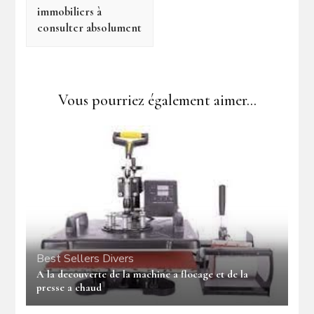
immobiliers à
consulter absolument
Vous pourriez également aimer...
Best Sellers
Divers
A la decouverte de la machine a flocage et de la
presse a chaud